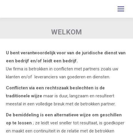
WELKOM
Je bent hier:
U bent verantwoordelijk voor van de juridische dienst van
een bedrijf en/of leidt een bedrijf.
Uw firma is betrokken in conflicten met partners zoals uw
klanten en/of leveranciers van goederen en diensten.
Conflicten via een rechtszaak beslechten is de
traditionele wijze
maar is duur, langzaam en resulteert
meestal in een volledige breuk met de betrokken partner.
De bemiddeling is een alternatieve wijze om geschillen
op te lossen
; ze leidt veel sneller tot resultaat, is goedkoper
en maakt een continuïteit in de relatie met de betrokken